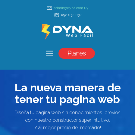
admin@dyna.com.uy
092 032 032
Planes
La nueva manera de
tener tu pagina web
Diseña tu pagina web sin conocimientos previos
con nuestro constructor super intuitivo.
Y al mejor precio del mercado!