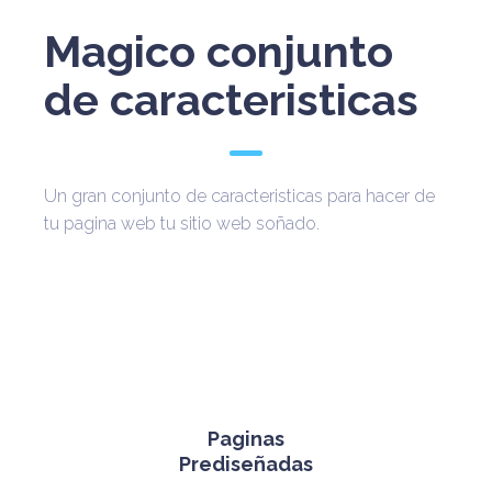
Magico conjunto
de caracteristicas
Un gran conjunto de caracteristicas para hacer de
tu pagina web tu sitio web soñado.
Paginas
Prediseñadas